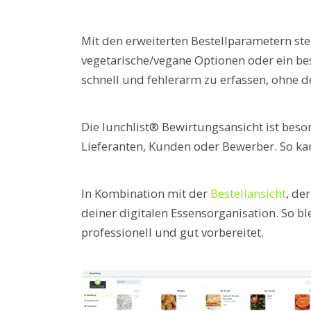
Mit den erweiterten Bestellparametern stel
vegetarische/vegane Optionen oder ein best
schnell und fehlerarm zu erfassen, ohne 
Die lunchlist® Bewirtungsansicht ist bes
Lieferanten, Kunden oder Bewerber. So kann
In Kombination mit der
Bestellansicht
, de
deiner digitalen Essensorganisation. So bl
professionell und gut vorbereitet.