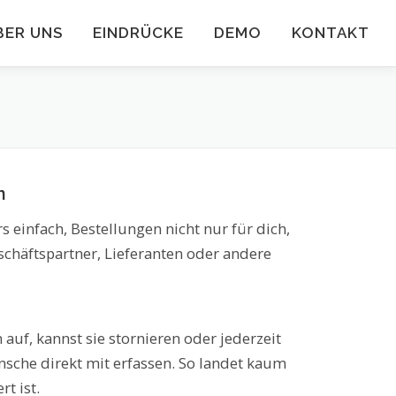
BER UNS
EINDRÜCKE
DEMO
KONTAKT
n
 einfach, Bestellungen nicht nur für dich,
schäftspartner, Lieferanten oder andere
auf, kannst sie stornieren oder jederzeit
nsche direkt mit erfassen. So landet kaum
t ist.