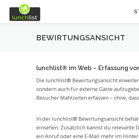
Zum Inhalt springen
S
BEWIRTUNGSANSICHT
lunchlist® im Web – Erfassung vo
Die lunchlist® Bewirtungsansicht erweiter
sondern auch für externe Gäste aufzugeben
Besucher Mahlzeiten erfassen – ohne, das
In der lunchlist® Bewirtungsansicht behäl
einsehen. Zusätzlich kannst du relevante 
ein Anruf oder eine E‑Mail mehr im Hinterk