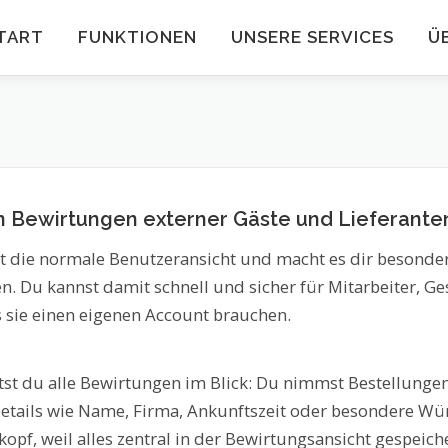
TART
FUNKTIONEN
UNSERE SERVICES
Ü
n Bewirtungen externer Gäste und Lieferante
t die normale Benutzeransicht und macht es dir besonders
. Du kannst damit schnell und sicher für Mitarbeiter, Ge
s sie einen eigenen Account brauchen.
tst du alle Bewirtungen im Blick: Du nimmst Bestellungen 
Details wie Name, Firma, Ankunftszeit oder besondere Wü
opf, weil alles zentral in der Bewirtungsansicht gespeicher