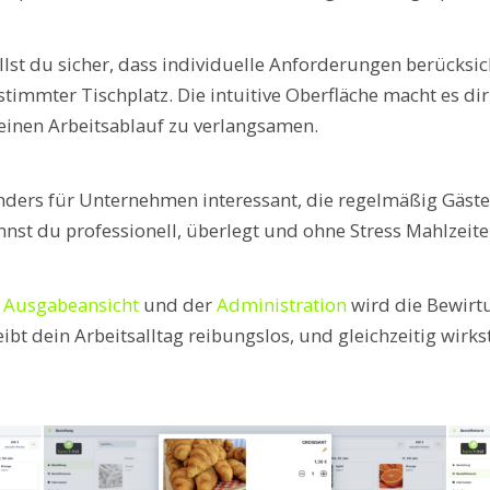
lst du sicher, dass individuelle Anforderungen berücksic
immter Tischplatz. Die intuitive Oberfläche macht es dir 
deinen Arbeitsablauf zu verlangsamen.
onders für Unternehmen interessant, die regelmäßig Gäst
st du professionell, überlegt und ohne Stress Mahlzeiten 
r
Ausgabeansicht
und der
Administration
wird die Bewirt
eibt dein Arbeitsalltag reibungslos, und gleichzeitig wir