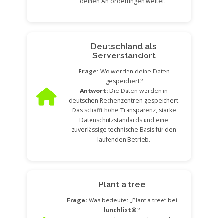
deinen Anforderungen weiter.
Deutschland als
Serverstandort
Frage:
Wo werden deine Daten
gespeichert?
Antwort:
Die Daten werden in
deutschen Rechenzentren gespeichert.
Das schafft hohe Transparenz, starke
Datenschutzstandards und eine
zuverlässige technische Basis für den
laufenden Betrieb.
Plant a tree
Frage:
Was bedeutet „Plant a tree“ bei
lunchlist®
?