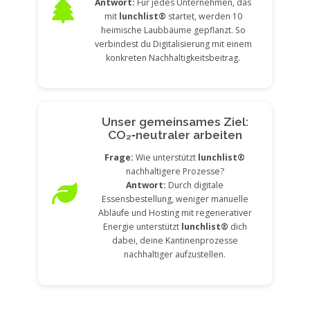
Antwort:
Für jedes Unternehmen, das
mit
lunchlist®
startet, werden 10
heimische Laubbäume gepflanzt. So
verbindest du Digitalisierung mit einem
konkreten Nachhaltigkeitsbeitrag.
Unser gemeinsames Ziel:
CO₂‑neutraler arbeiten
Frage:
Wie unterstützt
lunchlist®
nachhaltigere Prozesse?
Antwort:
Durch digitale
Essensbestellung, weniger manuelle
Abläufe und Hosting mit regenerativer
Energie unterstützt
lunchlist®
dich
dabei, deine Kantinenprozesse
nachhaltiger aufzustellen.