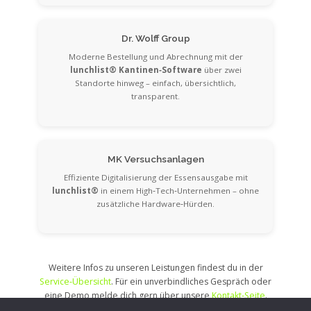
Dr. Wolff Group
Moderne Bestellung und Abrechnung mit der
lunchlist® Kantinen‑Software
über zwei
Standorte hinweg – einfach, übersichtlich,
transparent.
MK Versuchsanlagen
Effiziente Digitalisierung der Essensausgabe mit
lunchlist®
in einem High‑Tech‑Unternehmen – ohne
zusätzliche Hardware‑Hürden.
Weitere Infos zu unseren Leistungen findest du in der
Service‑Übersicht
. Für ein unverbindliches Gespräch oder
eine Demo melde dich gern über unsere
Kontakt‑Seite
.