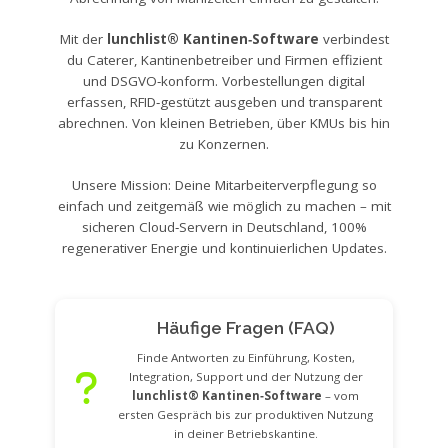
Mit der
lunchlist® Kantinen‑Software
verbindest
du Caterer, Kantinenbetreiber und Firmen effizient
und DSGVO‑konform. Vorbestellungen digital
erfassen, RFID‑gestützt ausgeben und transparent
abrechnen. Von kleinen Betrieben, über KMUs bis hin
zu Konzernen.
Unsere Mission: Deine Mitarbeiterverpflegung so
einfach und zeitgemäß wie möglich zu machen – mit
sicheren Cloud‑Servern in Deutschland, 100%
regenerativer Energie und kontinuierlichen Updates.
Häufige Fragen (FAQ)
Finde Antworten zu Einführung, Kosten,
Integration, Support und der Nutzung der
lunchlist® Kantinen‑Software
– vom
ersten Gespräch bis zur produktiven Nutzung
in deiner Betriebskantine.