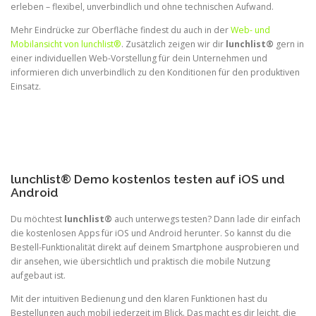
erleben – flexibel, unverbindlich und ohne technischen Aufwand.
Mehr Eindrücke zur Oberfläche findest du auch in der
Web- und
Mobilansicht von lunchlist®
. Zusätzlich zeigen wir dir
lunchlist®
gern in
einer individuellen Web-Vorstellung für dein Unternehmen und
informieren dich unverbindlich zu den Konditionen für den produktiven
Einsatz.
lunchlist® Demo kostenlos testen auf iOS und
Android
Du möchtest
lunchlist®
auch unterwegs testen? Dann lade dir einfach
die kostenlosen Apps für iOS und Android herunter. So kannst du die
Bestell-Funktionalität direkt auf deinem Smartphone ausprobieren und
dir ansehen, wie übersichtlich und praktisch die mobile Nutzung
aufgebaut ist.
Mit der intuitiven Bedienung und den klaren Funktionen hast du
Bestellungen auch mobil jederzeit im Blick. Das macht es dir leicht, die